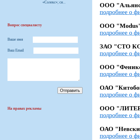
«Солекс»; си...
ООО "Альян
подробнее о ф
ООО "Modus
Вопрос специалисту
подробнее о ф
Ваше имя
ЗАО "СТО К
Ваш Email
подробнее о ф
ООО "Феник
подробнее о ф
ОАО "Китобо
подробнее о ф
ООО "ЛИТЕ
На правах рекламы
подробнее о ф
ОАО "Невски
подробнее о ф