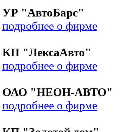
УР "АвтоБарс"
подробнее о фирме
КП "ЛексаАвто"
подробнее о фирме
ОАО "НЕОН-АВТО"
подробнее о фирме
КП "Золотой дом"