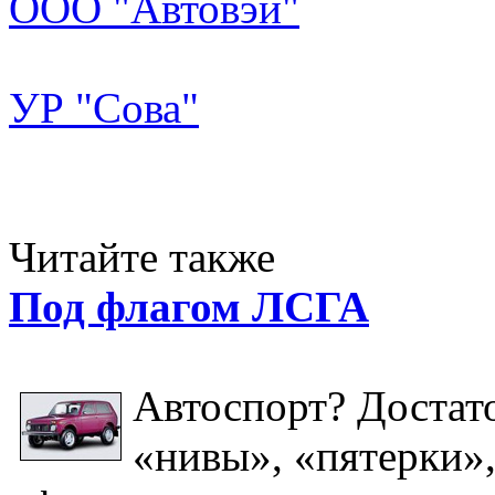
ООО "Автовэй"
УР "Сова"
Читайте также
Под флагом ЛСГА
Автоспорт? Достат
«нивы», «пятерки»,