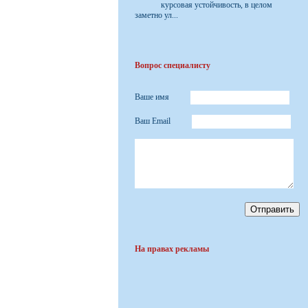
курсовая устойчивость, в целом
заметно ул...
Вопрос специалисту
Ваше имя
Ваш Email
На правах рекламы