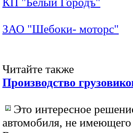
КП "Белый Городъ"
ЗАО "Шебоки- моторс"
Читайте также
Производство грузовико
Это интересное решени
автомобиля, не имеющего 