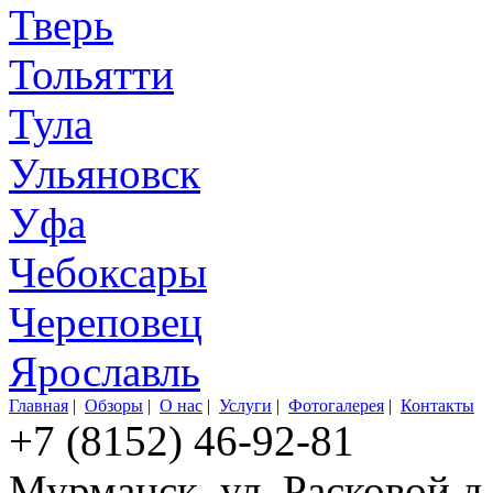
Тверь
Тольятти
Тула
Ульяновск
Уфа
Чебоксары
Череповец
Ярославль
Главная
|
Обзоры
|
О нас
|
Услуги
|
Фотогалерея
|
Контакты
+7 (8152) 46-92-81
Мурманск, ул. Расковой д