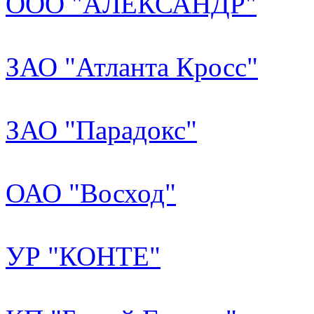
ООО "АЛЕКСАНДР"
ЗАО "Атланта Кросс"
ЗАО "Парадокс"
ОАО "Восход"
УР "КОНТЕ"