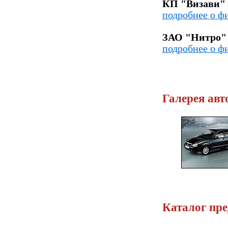
КП "Визави"
подробнее о ф
ЗАО "Нитро"
подробнее о ф
Галерея авт
Каталог пр