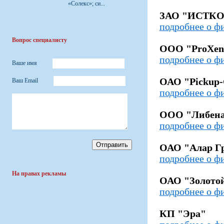
«Солекс»; си...
ЗАО "ИСТК
подробнее о ф
Вопрос специалисту
ООО "ProXen
подробнее о ф
Ваше имя
ОАО "Pickup-
Ваш Email
подробнее о ф
ООО "Либен
подробнее о ф
ОАО "Алар Г
подробнее о ф
На правах рекламы
ОАО "Золото
подробнее о ф
КП "Эра"