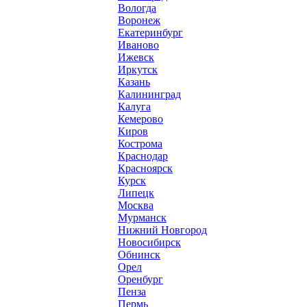
Вологда
Воронеж
Екатеринбург
Иваново
Ижевск
Иркутск
Казань
Калининград
Калуга
Кемерово
Киров
Кострома
Краснодар
Красноярск
Курск
Липецк
Москва
Мурманск
Нижний Новгород
Новосибирск
Обнинск
Орел
Оренбург
Пенза
Пермь