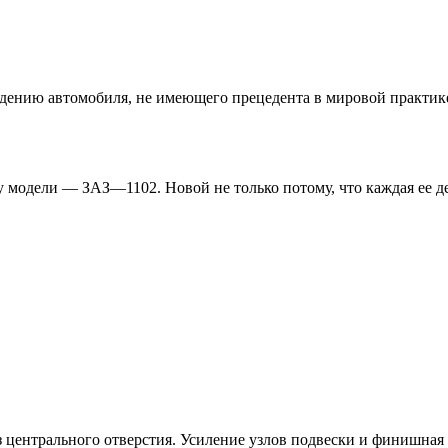
дению автомобиля, не имеющего прецедента в мировой практике.
модели — ЗАЗ—1102. Новой не только потому, что каждая ее дет
з центрального отверстия. Усиление узлов подвески и финишная 