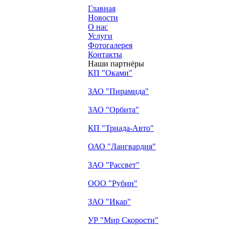
Главная
Новости
О нас
Услуги
Фотогалерея
Контакты
Наши партнёры
КП "Оками"
ЗАО "Пирамида"
ЗАО "Орбита"
КП "Триада-Авто"
ОАО "Лангвардия"
ЗАО "Рассвет"
ООО "Рубин"
ЗАО "Икар"
УР "Мир Скорости"