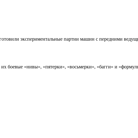
 готовили экспериментальные партии машин с передними ведущи
их боевые «нивы», «пятерки», «восьмерки», «багги» и «формулы