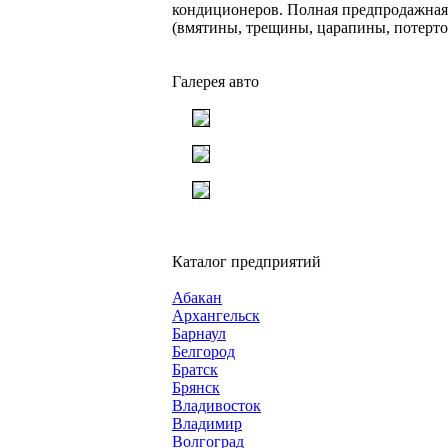
кондиционеров. Полная предпродажная 
(вмятины, трещины, царапины, потертос
Галерея авто
Каталог предприятий
Абакан
Архангельск
Барнаул
Белгород
Братск
Брянск
Владивосток
Владимир
Волгоград