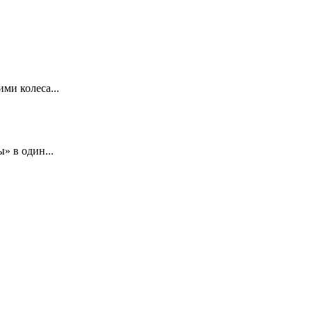
ми колеса...
» в один...