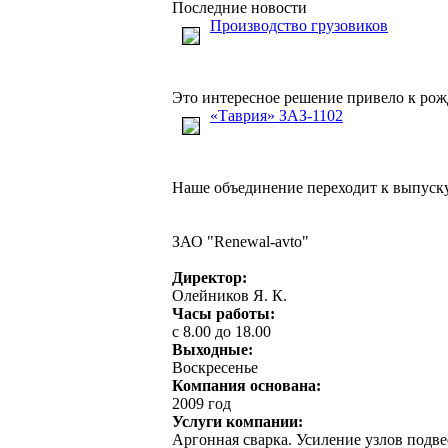
Последние новости
Производство грузовиков
Это интересное решение привело к рож
«Таврия» ЗАЗ-1102
Наше объединение переходит к выпуску 
ЗАО "Renewal-avto"
Директор:
Олейников Я. К.
Часы работы:
с 8.00 до 18.00
Выходные:
Воскресенье
Компания основана:
2009 год
Услуги компании:
Аргонная сварка. Усиление узлов подв