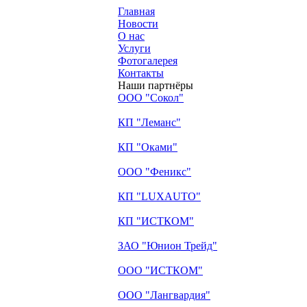
Главная
Новости
О нас
Услуги
Фотогалерея
Контакты
Наши партнёры
ООО "Сокол"
КП "Леманс"
КП "Оками"
ООО "Феникс"
КП "LUXAUTO"
КП "ИСТКОМ"
ЗАО "Юнион Трейд"
ООО "ИСТКОМ"
ООО "Лангвардия"