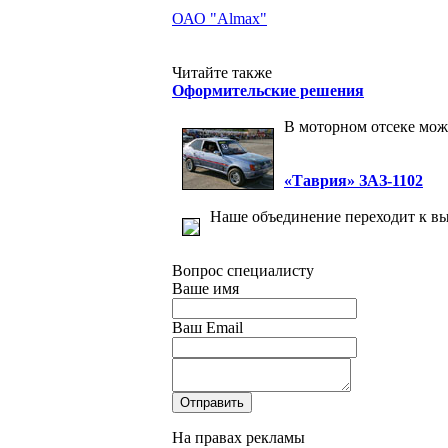
ОАО "Almax"
Читайте также
Оформительские решения
В моторном отсеке мож
«Таврия» ЗАЗ-1102
Наше объединение переходит к вы
Вопрос специалисту
Ваше имя
Ваш Email
На правах рекламы