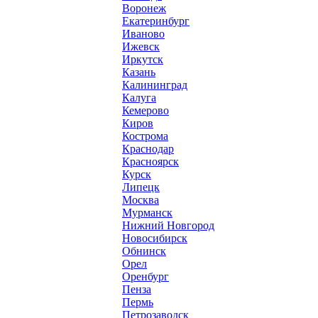
Воронеж
Екатеринбург
Иваново
Ижевск
Иркутск
Казань
Калининград
Калуга
Кемерово
Киров
Кострома
Краснодар
Красноярск
Курск
Липецк
Москва
Мурманск
Нижний Новгород
Новосибирск
Обнинск
Орел
Оренбург
Пенза
Пермь
Петрозаводск