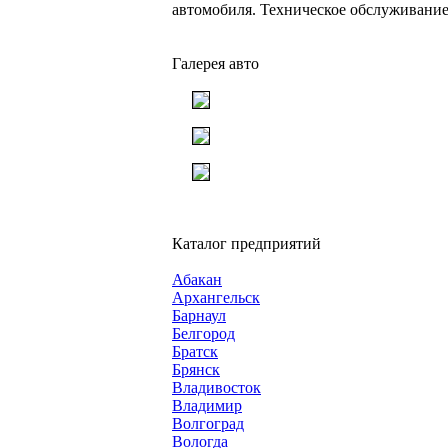
автомобиля. Техническое обслуживание
Галерея авто
Каталог предприятий
Абакан
Архангельск
Барнаул
Белгород
Братск
Брянск
Владивосток
Владимир
Волгоград
Вологда