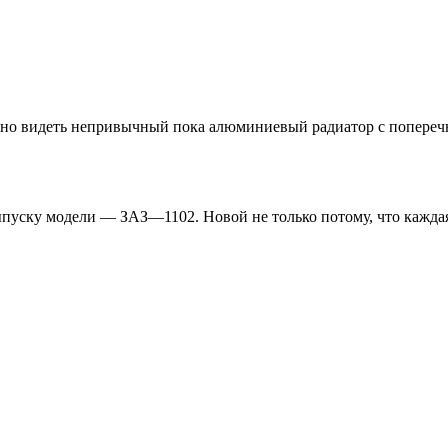
но видеть непривычный пока алюминиевый радиатор с поперечн
пуску модели — ЗАЗ—1102. Новой не только потому, что каждая е