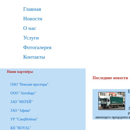
Главная
Новости
О нас
Услуги
Фотогалерея
Контакты
Наши партнёры
Последние новости
ОАО "Невские просторы"
П
ООО "АвтоБарс"
ЗАО "ИНТЕЙ"
Э
ЗАО "Афина"
р
имеющего прецедента в 
УР "СпецМобиль"
КП "ROYAL"