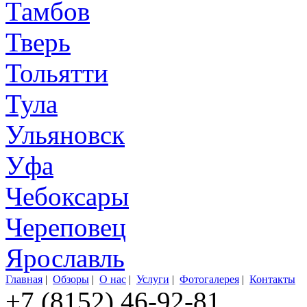
Тамбов
Тверь
Тольятти
Тула
Ульяновск
Уфа
Чебоксары
Череповец
Ярославль
Главная
|
Обзоры
|
О нас
|
Услуги
|
Фотогалерея
|
Контакты
+7 (8152) 46-92-81