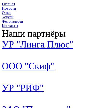
Главная
Новости
О нас
Услуги
Фотогалерея
Контакты
Наши партнёры
УР "Линга Плюс"
ООО "Скиф"
УР "РИФ"