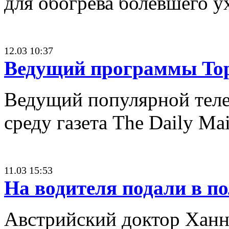
для обогрева болевшего ух
12.03 10:37
Ведущий программы Top
Ведущий популярной телев
среду газета The Daily Mai
11.03 15:53
На водителя подали в п
Австрийский доктор Ханне