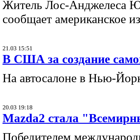
Житель Лос-Анджелеса Юдж
сообщает американское из
21.03 15:51
В США за создание сам
На автосалоне в Нью-Йорк
20.03 19:18
Mazda2 стала "Всемирны
Победителем международно