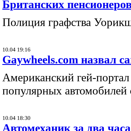
Британских пенсионеров
Полиция графства Уорикши
10.04 19:16
Gaywheels.com назвал с
Американский гей-портал
популярных автомобилей с
10.04 18:30
Автомеханик за два час