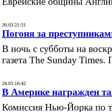
Еврейские общины Англии
30.03 21:51
Погоня за преступника
В ночь с субботы на воск
газета The Sunday Times.
28.03 16:42
В Америке награжден т
Комиссия Нью-Йорка по та