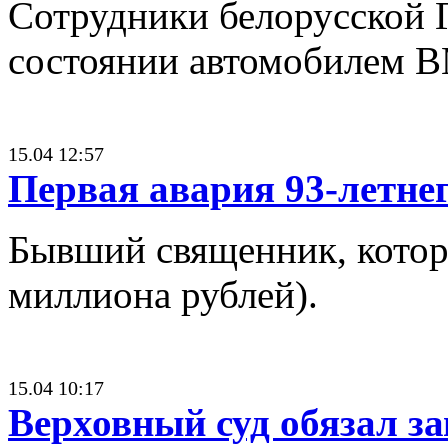
Сотрудники белорусской Г
состоянии автомобилем 
15.04 12:57
Первая авария 93-летне
Бывший священник, которо
миллиона рублей).
15.04 10:17
Верховный суд обязал з