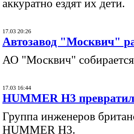
аккуратно ездят их дети.
17.03 20:26
Автозавод "Москвич" р
АО "Москвич" собирается 
17.03 16:44
HUMMER H3 превратили
Группа инженеров британс
HUMMER H3.