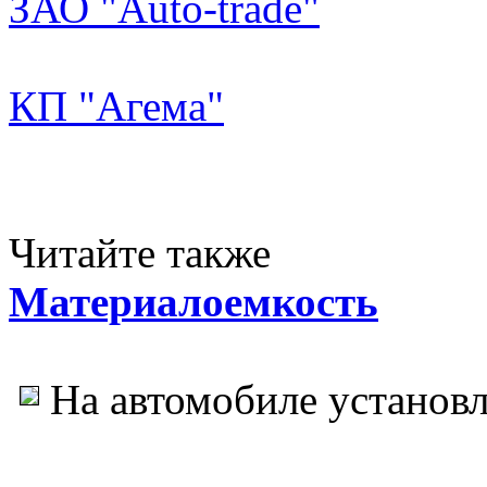
ЗАО "Auto-trade"
КП "Агема"
Читайте также
Материалоемкость
На автомобиле установ