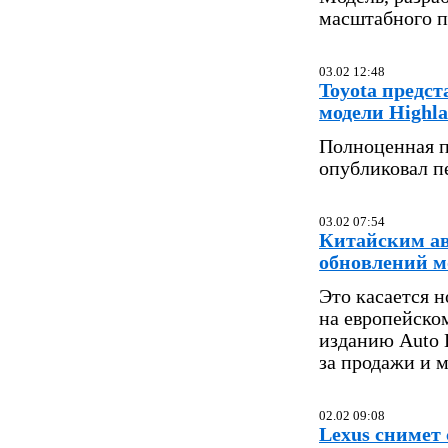
масштабного пл
03.02 12:48
Toyota предс
модели Highl
Полноценная п
опубликовал п
03.02 07:54
Китайским ав
обновлений м
Это касается 
на европейско
изданию Auto 
за продажи и 
02.02 09:08
Lexus снимет 