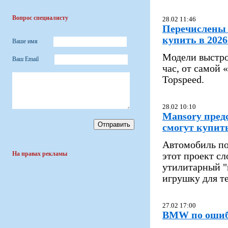
Вопрос специалисту
28.02 11:46
Перечислены 
купить в 2026
Ваше имя
Модели выстрое
Ваш Email
час, от самой
Topspeed.
28.02 10:10
Mansory пред
смогут купить
Автомобиль по
На правах рекламы
этот проект с
утилитарный "к
игрушку для те
27.02 17:00
BMW по ошибк