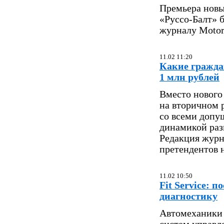
Премьера новы
«Руссо-Балт» 
журналу Motor
11.02 11:20
Какие гражда
1 млн рублей
Вместо нового
на вторичном 
со всеми допу
динамикой раз
Редакция журн
претендентов 
11.02 10:50
Fit Service: 
диагностику
Автомеханики 