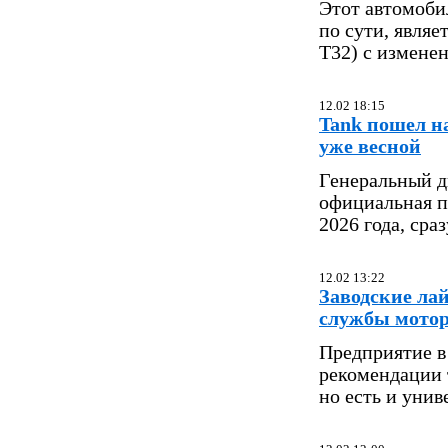
Этот автомоби
по сути, являе
T32) с измене
12.02 18:15
Tank пошел н
уже весной
Генеральный д
официальная п
2026 года, сра
12.02 13:22
Заводские ла
службы мото
Предприятие в
рекомендации 
но есть и унив