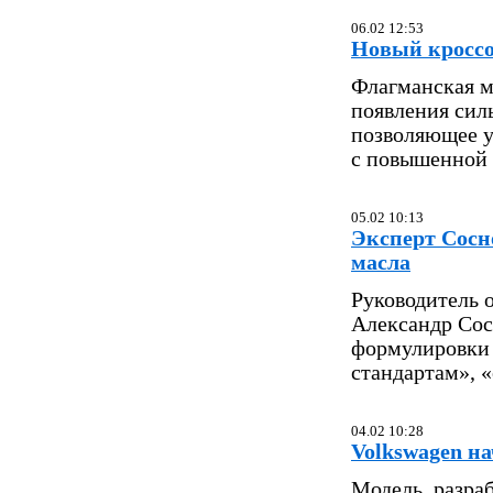
06.02 12:53
Новый кроссо
Флагманская мо
появления сил
позволяющее у
с повышенной
05.02 10:13
Эксперт Сосн
масла
Руководитель 
Александр Сос
формулировки 
стандартам», 
04.02 10:28
Volkswagen на
Модель, разра