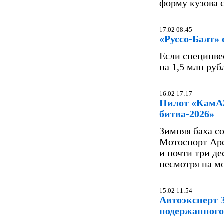
форму кузова 
17.02 08:45
«Руссо-Балт»
Если специнве
на 1,5 млн руб
16.02 17:17
Пилот «КамАЗ
битва-2026»
Зимняя баха с
Мотоспорт Арен
и почти три д
несмотря на м
15.02 11:54
Автоэксперт 
подержанного 