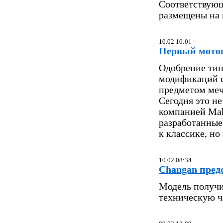
Соответствующ
размещены на 
10.02 10:01
Первый мотоц
Одобрение тип
модификаций с
предметом меч
Сегодня это н
компанией Mah
разработанные
к классике, но
10.02 08:34
Changan пред
Модель получи
техническую ч