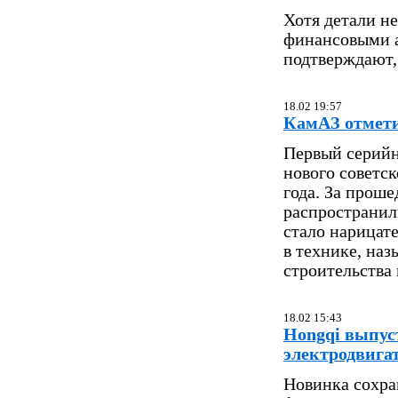
Хотя детали не
финансовыми а
подтверждают,
18.02 19:57
КамАЗ отмети
Первый серийн
нового советс
года. За прош
распространил
стало нарицат
в технике, на
строительства
18.02 15:43
Hongqi выпус
электродвига
Новинка сохра