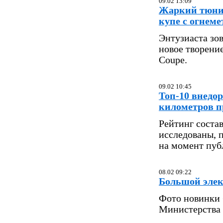
09.02 13:09
Жаркий тюнин
купе с огнем
Энтузиаста зо
новое творени
Coupe.
09.02 10:45
Топ-10 внедор
километров п
Рейтинг соста
исследованы, 
на момент пуб
08.02 09:22
Большой элек
Фото новинки 
Министерства