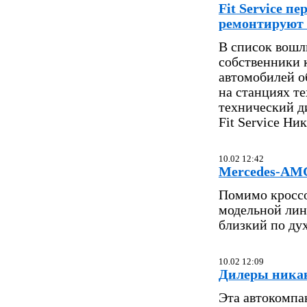
Fit Service п
ремонтируют 
В список вошли
собственники 
автомобилей о
на станциях т
технический д
Fit Service Ни
10.02 12:42
Mercedes-AMG
Помимо кроссо
модельной лин
близкий по дух
10.02 12:09
Дилеры никак
Эта автокомпа