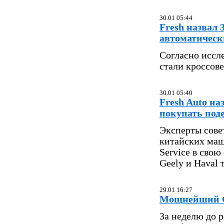
30.01 05:44
Fresh назвал
автоматическ
Согласно иссл
стали кроссов
30.01 05:40
Fresh Auto на
покупать по
Эксперты сове
китайских маши
Service в свою
Geely и Haval
29.01 16:27
Мощнейший GA
За неделю до 