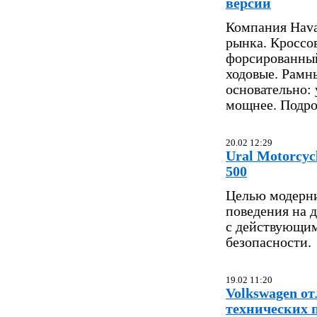
версии
Компания Hava
рынка. Кроссо
форсированный
ходовые. Рамн
основательно: 
мощнее. Подроб
20.02 12:29
Ural Motorcy
500
Целью модерни
поведения на д
с действующим
безопасности.
19.02 11:20
Volkswagen от
технических 