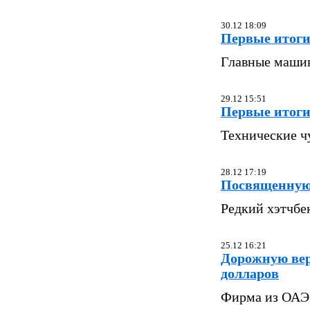
30.12 18:09
Первые итоги
Главные машин
29.12 15:51
Первые итоги
Технические ч
28.12 17:19
Посвященную п
Редкий хэтчбек
25.12 16:21
Дорожную вер
долларов
Фирма из ОАЭ 