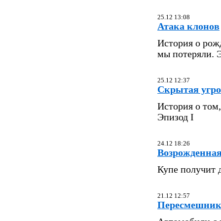
25.12 13:08
Атака клонов
История о рож
мы потеряли. Э
25.12 12:37
Скрытая угро
История о том,
Эпизод I
24.12 18:26
Возрожденная
Купе получит 
21.12 12:57
Пересмешни