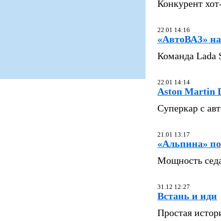
Конкурент хот-
22.01 14:16
«АвтоВАЗ» на
Команда Lada 
22.01 14:14
Aston Martin 
Суперкар с авт
21.01 13:17
«Альпина» по
Мощность седа
31.12 12:27
Встань и иди
Простая истор