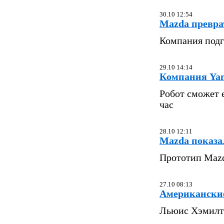
30.10 12:54
Mazda превра
Компания подг
29.10 14:14
Компания Yam
Робот сможет 
час
28.10 12:11
Mazda показа
Прототип Mazd
27.10 08:13
Американски
Льюис Хэмилто