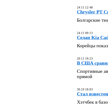
24.11 12:48
Chrysler PT C
Болгарские тю
24.11 09:13
Седан Kia Ca
Корейцы показ
20.11 19:23
В США сравни
Спортивные ав
прямой
30.10 18:03
Стал известен
Хэтчбек в баз