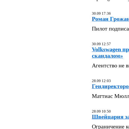
30.09 17:36
Роман Грожан
Пилот подписа
30.09 12:57
Volkswagen п
скандалом»
Агентство не 
28.09 12:03
Гендиректором
Маттиас Мюлле
28.09 10:50
Швейцария за
Ограничение к