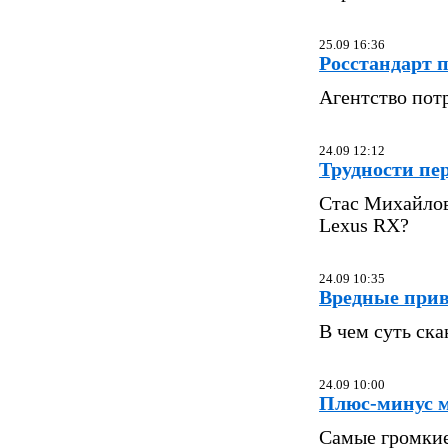
25.09 16:36
Росстандарт 
Агентство пот
24.09 12:12
Трудности пе
Стас Михайлов
Lexus RX?
24.09 10:35
Вредные при
В чем суть ска
24.09 10:00
Плюс-минус 
Самые громкие