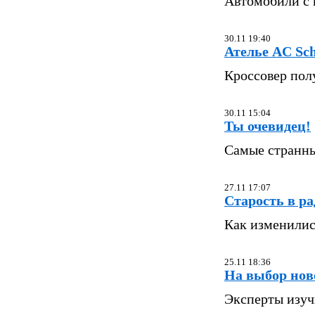
Автомобили с
30.11 19:40
Ателье AC Sc
Кроссовер пол
30.11 15:04
Ты очевидец!
Самые странны
27.11 17:07
Старость в ра
Как изменилис
25.11 18:36
На выбор нов
Эксперты изуч