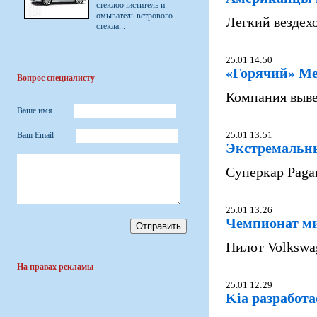
стеклоочиститель и
омыватель ветрового
Легкий вездех
стекла...
25.01 14:50
«Горячий» Me
Вопрос специалисту
Компания выве
Ваше имя
25.01 13:51
Ваш Email
Экстремальны
Суперкар Paga
25.01 13:26
Чемпионат ми
Пилот Volkswa
На правах рекламы
25.01 12:29
Kia разработ